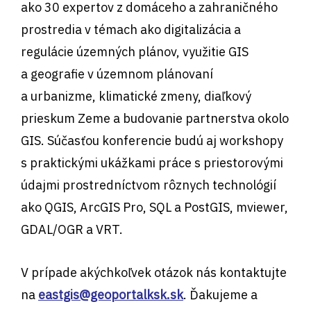
ako 30 expertov z domáceho a zahraničného
prostredia v témach ako digitalizácia a
regulácie územných plánov, využitie GIS
a geografie v územnom plánovaní
a urbanizme, klimatické zmeny, diaľkový
prieskum Zeme a budovanie partnerstva okolo
GIS. Súčasťou konferencie budú aj workshopy
s praktickými ukážkami práce s priestorovými
údajmi prostredníctvom rôznych technológií
ako QGIS, ArcGIS Pro, SQL a PostGIS, mviewer,
GDAL/OGR a VRT.
V prípade akýchkoľvek otázok nás kontaktujte
na
eastgis@geoportalksk.sk
. Ďakujeme a