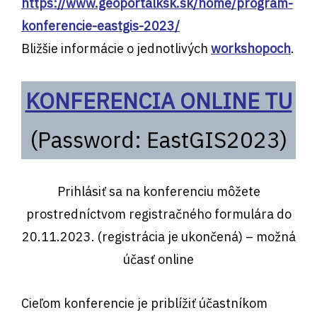
https://www.geoportalksk.sk/home/program-
konferencie-eastgis-2023/
Bližšie informácie o jednotlivých
workshopoch
.
KONFERENCIA ONLINE TU
(Password: EastGIS2023)
Prihlásiť sa na konferenciu môžete
prostredníctvom registračného formulára do
20.11.2023. (registrácia je ukončená) – možná
účasť online
Cieľom konferencie je priblížiť účastníkom