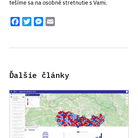
tešíme sa na osobné stretnutie s Vami.
Facebook
Twitter
Messenger
Email
Ďalšie články