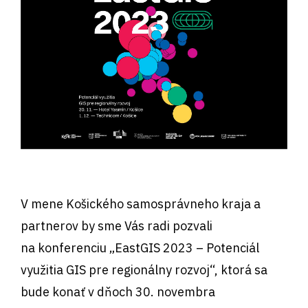
V mene Košického samosprávneho kraja a
partnerov by sme Vás radi pozvali
na konferenciu „EastGIS 2023 – Potenciál
využitia GIS pre regionálny rozvoj“, ktorá sa
bude konať v dňoch 30. novembra