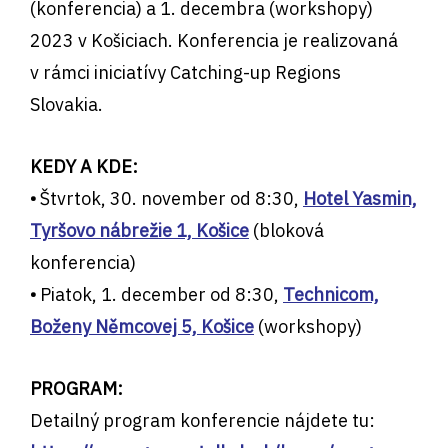
(konferencia) a 1. decembra (workshopy)
2023 v Košiciach. Konferencia je realizovaná
v rámci iniciatívy Catching-up Regions
Slovakia.
KEDY A KDE:
•
Štvrtok, 30. november od 8:30,
Hotel Yasmin,
Tyršovo nábrežie 1, Košice
(bloková
konferencia)
•
Piatok, 1. december od 8:30,
Technicom,
Boženy Němcovej 5, Košice
(workshopy)
PROGRAM:
Detailný program konferencie nájdete tu: