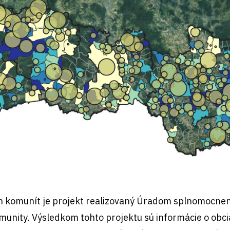
h komunít je projekt realizovaný Úradom splnomocnen
unity. Výsledkom tohto projektu sú informácie o obc