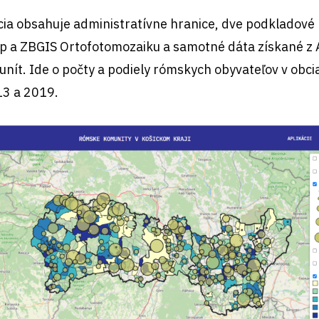
ia obsahuje administratívne hranice, dve podkladové
 a ZBGIS Ortofotomozaiku a samotné dáta získané z 
ít. Ide o počty a podiely rómskych obyvateľov v obci
13 a 2019.