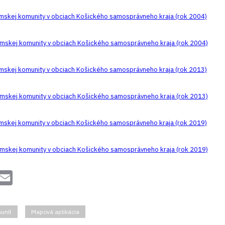
mskej komunity v obciach Košického samosprávneho kraja (rok 2004)
ómskej komunity v obciach Košického samosprávneho kraja (rok 2004)
mskej komunity v obciach Košického samosprávneho kraja (rok 2013)
ómskej komunity v obciach Košického samosprávneho kraja (rok 2013)
mskej komunity v obciach Košického samosprávneho kraja (rok 2019)
ómskej komunity v obciach Košického samosprávneho kraja (rok 2019)
essenger
Email
unít
Mapová aplikácia