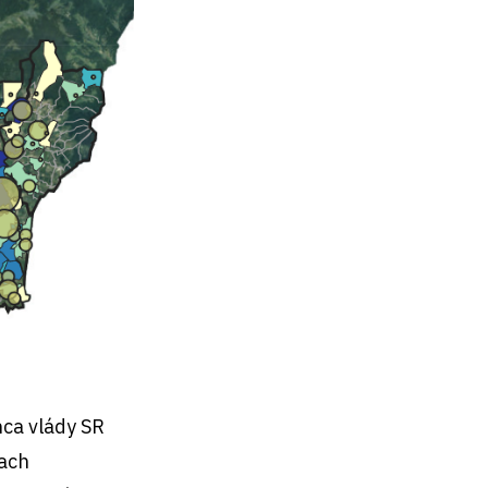
ca vlády SR
iach