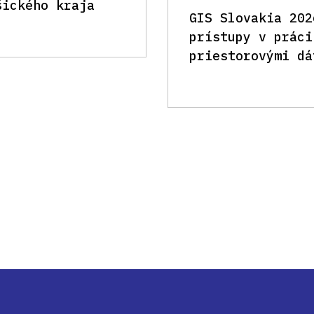
šického kraja
GIS Slovakia 202
prístupy v práci
priestorovými dá