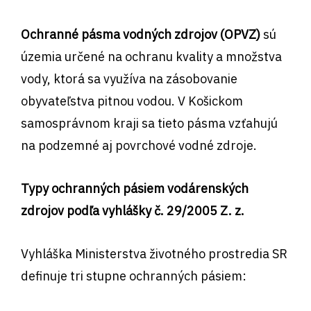
Ochranné pásma vodných zdrojov (OPVZ)
sú
územia určené na ochranu kvality a množstva
vody, ktorá sa využíva na zásobovanie
obyvateľstva pitnou vodou. V Košickom
samosprávnom kraji sa tieto pásma vzťahujú
na podzemné aj povrchové vodné zdroje.
Typy ochranných pásiem vodárenských
zdrojov podľa vyhlášky č. 29/2005 Z. z.
Vyhláška Ministerstva životného prostredia SR
definuje tri stupne ochranných pásiem: