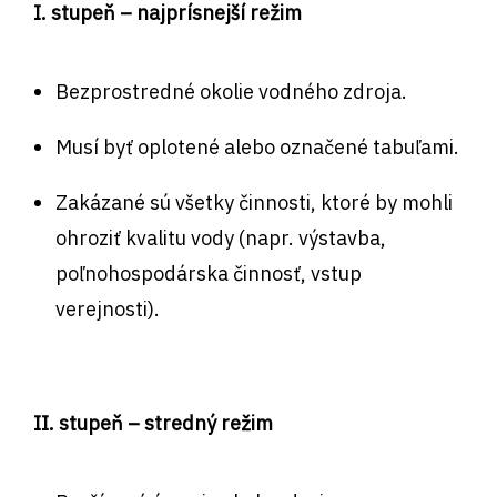
I. stupeň – najprísnejší režim
Bezprostredné okolie vodného zdroja.
Musí byť oplotené alebo označené tabuľami.
Zakázané sú všetky činnosti, ktoré by mohli
ohroziť kvalitu vody (napr. výstavba,
poľnohospodárska činnosť, vstup
verejnosti).
II. stupeň – stredný režim