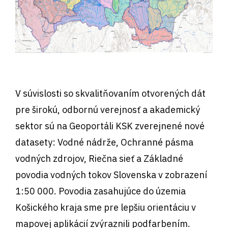
V súvislosti so skvalitňovaním otvorených dát
pre širokú, odbornú verejnosť a akademický
sektor sú na Geoportáli KSK zverejnené nové
datasety: Vodné nádrže, Ochranné pásma
vodných zdrojov, Riečna sieť a Základné
povodia vodných tokov Slovenska v zobrazení
1:50 000. Povodia zasahujúce do územia
Košického kraja sme pre lepšiu orientáciu v
mapovej aplikácií zvýraznili podfarbením.