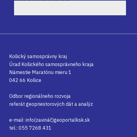
Košický samosprávny kraj
Úrad Košického samosprávneho kraja
Námestie Maratónu mieru 1
042 66 Košice
Odbor regionálneho rozvoja
referát geopriestorových dát a analýz
e-mail: info(zavináč)geoportalksk.sk
tel.: 055 7268 431