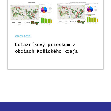
08.03.2023
Dotazníkový prieskum v
obciach Košického kraja