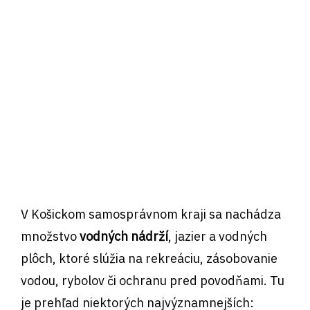
V Košickom samosprávnom kraji sa nachádza
množstvo
vodných nádrží
, jazier a vodných
plôch, ktoré slúžia na rekreáciu, zásobovanie
vodou, rybolov či ochranu pred povodňami. Tu
je prehľad niektorých najvýznamnejších: