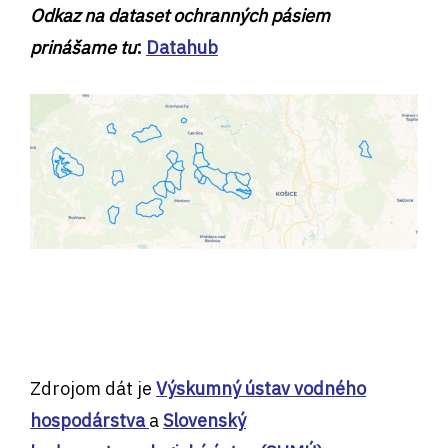
Odkaz na dataset ochranných pásiem
prinášame tu
:
Datahub
Zdrojom dát je
Výskumný ústav vodného
hospodárstva
a
Slovenský