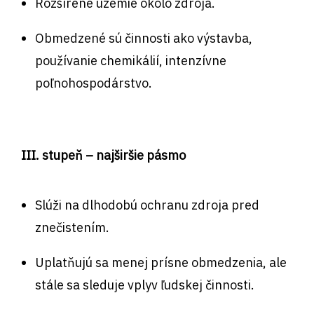
Rozšírené územie okolo zdroja.
Obmedzené sú činnosti ako výstavba,
používanie chemikálií, intenzívne
poľnohospodárstvo.
III. stupeň – najširšie pásmo
Slúži na dlhodobú ochranu zdroja pred
znečistením.
Uplatňujú sa menej prísne obmedzenia, ale
stále sa sleduje vplyv ľudskej činnosti.