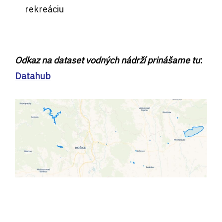
rekreáciu
Odkaz na dataset vodných nádrží prinášame tu
:
Datahub