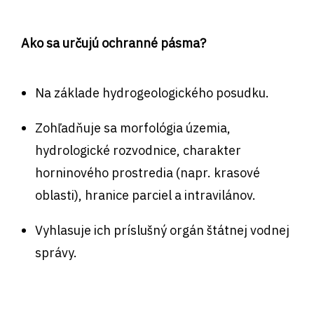
Ako sa určujú ochranné pásma?
Na základe hydrogeologického posudku.
Zohľadňuje sa morfológia územia,
hydrologické rozvodnice, charakter
horninového prostredia (napr. krasové
oblasti), hranice parciel a intravilánov.
Vyhlasuje ich príslušný orgán štátnej vodnej
správy.